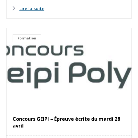
Lire la suite
Formation
Concours GEIPI – Épreuve écrite du mardi 28
avril