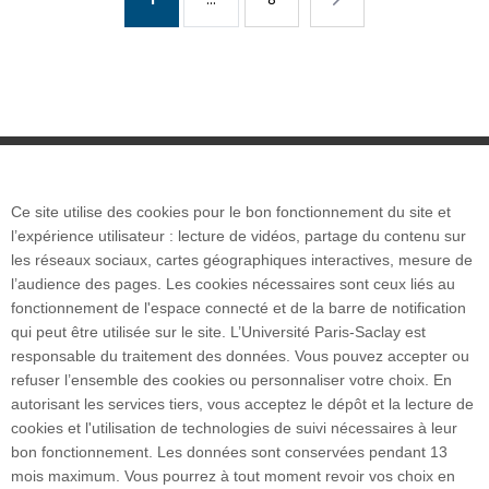
courante
suivante
Ce site utilise des cookies pour le bon fonctionnement du site et
Plan du site
l’expérience utilisateur : lecture de vidéos, partage du contenu sur
les réseaux sociaux, cartes géographiques interactives, mesure de
l’audience des pages. Les cookies nécessaires sont ceux liés au
Accueil des publics internationaux
fonctionnement de l'espace connecté et de la barre de notification
qui peut être utilisée sur le site. L’Université Paris-Saclay est
responsable du traitement des données. Vous pouvez accepter ou
refuser l’ensemble des cookies ou personnaliser votre choix. En
autorisant les services tiers, vous acceptez le dépôt et la lecture de
POLYTECH PARIS-SACLAY
cookies et l'utilisation de technologies de suivi nécessaires à leur
Maison de l'ingénieur - Bâtiment 620
bon fonctionnement. Les données sont conservées pendant 13
15, Rue Joliot-Curie
mois maximum. Vous pourrez à tout moment revoir vos choix en
91190 Gif-sur-Yvette