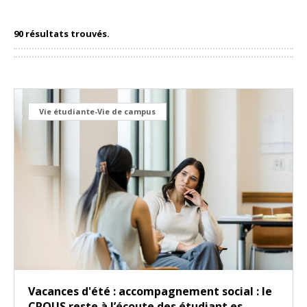
90 résultats trouvés.
Vie étudiante-Vie de campus
Vacances d'été : accompagnement social : le
CROUS reste à l’écoute des étudiant.es