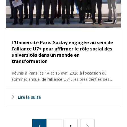
L’Université Paris-Saclay engagée au sein de
l’alliance U7+ pour affirmer le rôle social des
universités dans un monde en
transformation
Réunis à Paris les 14 et 15 avril 2026 à l’occasion du
sommet annuel de l’alliance U7+, les président·es des...
Lire la suite
Page
1
...
Page
8
Page