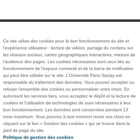
Ce site utilise des cookies pour le bon fonctionnement du site et
Plan du site
l’expérience utilisateur : lecture de vidéos, partage du contenu sur
les réseaux sociaux, cartes géographiques interactives, mesure de
l’audience des pages. Les cookies nécessaires sont ceux liés au
Accueil des publics internationaux
fonctionnement de l'espace connecté et de la barre de notification
qui peut être utilisée sur le site. L’Université Paris-Saclay est
responsable du traitement des données. Vous pouvez accepter ou
refuser l’ensemble des cookies ou personnaliser votre choix. En
autorisant les services tiers, vous acceptez le dépôt et la lecture de
POLYTECH PARIS-SACLAY
cookies et l'utilisation de technologies de suivi nécessaires à leur
Maison de l'ingénieur - Bâtiment 620
bon fonctionnement. Les données sont conservées pendant 13
15, Rue Joliot-Curie
mois maximum. Vous pourrez à tout moment revoir vos choix en
91190 Gif-sur-Yvette
cliquant sur le lien « Gestion des cookies » qui se trouve dans le
pied de page du site.
Crédits photos :
Laurent Ghesquiere et Polytech
Politique de gestion des cookies