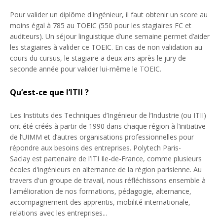
Pour valider un diplôme d'ingénieur, il faut obtenir un score au
moins égal à 785 au TOEIC (550 pour les stagiaires FC et
auditeurs). Un séjour linguistique d’une semaine permet d’aider
les stagiaires à valider ce TOEIC. En cas de non validation au
cours du cursus, le stagiaire a deux ans après le jury de
seconde année pour valider lui-même le TOEIC.
Qu’est-ce que l’ITII ?
Les Instituts des Techniques d’Ingénieur de l’Industrie (ou ITII)
ont été créés à partir de 1990 dans chaque région à l’initiative
de l’UIMM et d’autres organisations professionnelles pour
répondre aux besoins des entreprises. Polytech Paris-
Saclay est partenaire de l’ITI Ile-de-France, comme plusieurs
écoles d'ingénieurs en alternance de la région parisienne. Au
travers d'un groupe de travail, nous réfléchissons ensemble à
l'amélioration de nos formations, pédagogie, alternance,
accompagnement des apprentis, mobilité internationale,
relations avec les entreprises...