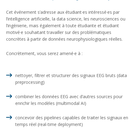
Cet événement s’adresse aux étudiant·es intéressé·es par
l’intelligence artificielle, la data science, les neurosciences ou
l’ingénierie, mais également à toute étudiante et étudiant
motivé·e souhaitant travailler sur des problématiques
concrètes à partir de données neurophysiologiques réelles.
Concrètement, vous serez amené·e à :
nettoyer, filtrer et structurer des signaux EEG bruts (data
preprocessing)
combiner les données EEG avec d’autres sources pour
enrichir les modèles (multimodal AI)
concevoir des pipelines capables de traiter les signaux en
temps réel (real-time deployment)