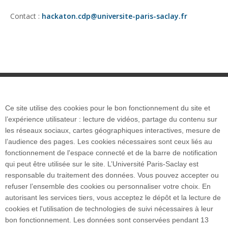
Contact :
hackaton.cdp@universite-paris-saclay.fr
Ce site utilise des cookies pour le bon fonctionnement du site et
Plan du site
l’expérience utilisateur : lecture de vidéos, partage du contenu sur
les réseaux sociaux, cartes géographiques interactives, mesure de
l’audience des pages. Les cookies nécessaires sont ceux liés au
Accueil des publics internationaux
fonctionnement de l'espace connecté et de la barre de notification
qui peut être utilisée sur le site. L’Université Paris-Saclay est
responsable du traitement des données. Vous pouvez accepter ou
refuser l’ensemble des cookies ou personnaliser votre choix. En
autorisant les services tiers, vous acceptez le dépôt et la lecture de
POLYTECH PARIS-SACLAY
cookies et l'utilisation de technologies de suivi nécessaires à leur
Maison de l'ingénieur - Bâtiment 620
bon fonctionnement. Les données sont conservées pendant 13
15, Rue Joliot-Curie