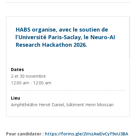
HABS organise, avec le soutien de
l’Université Paris-Saclay, le Neuro-AI
Research Hackathon 2026.
Dates
2 et 30 novembre
12:00 am - 12:00 am
Lieu
Amphithéâtre Hervé Daniel, bâtiment Henri Moissan
Pour candidater :
https://forms.gle/2VnzAwDvCyf9oU3BA