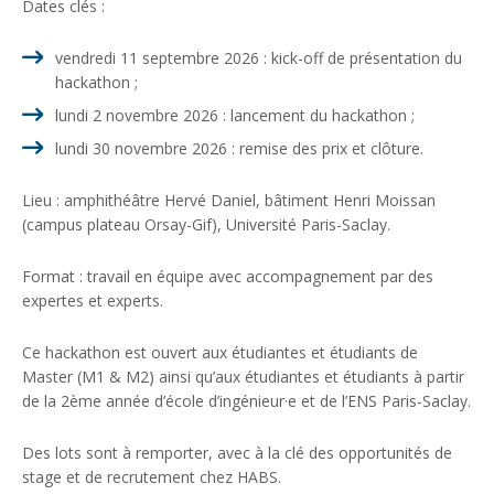
Dates clés :
vendredi 11 septembre 2026 : kick-off de présentation du
hackathon ;
lundi 2 novembre 2026 : lancement du hackathon ;
lundi 30 novembre 2026 : remise des prix et clôture.
Lieu : amphithéâtre Hervé Daniel, bâtiment Henri Moissan
(campus plateau Orsay-Gif), Université Paris-Saclay.
Format : travail en équipe avec accompagnement par des
expertes et experts.
Ce hackathon est ouvert aux étudiantes et étudiants de
Master (M1 & M2) ainsi qu’aux étudiantes et étudiants à partir
de la 2ème année d’école d’ingénieur·e et de l’ENS Paris-Saclay.
Des lots sont à remporter, avec à la clé des opportunités de
stage et de recrutement chez HABS.